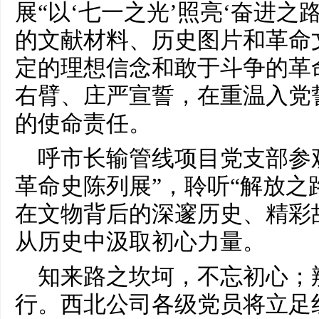
展“以‘七一之光’照亮‘奋进之
的文献材料、历史图片和革命
定的理想信念和敢于斗争的革
右臂、庄严宣誓，在重温入党
的使命责任。
呼市长输管线项目党支部参
革命史陈列展”，聆听“解放之
在文物背后的深邃历史、精彩
从历史中汲取初心力量。
知来路之坎坷，不忘初心；
行。西北公司各级党员将立足