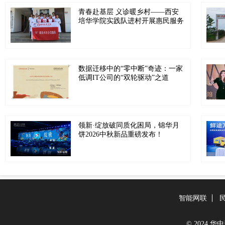
青春赴基层 义诊暖乡村——西安
培华学院实践队进村开展惠民服务
数据迁移中的“零中断”奇迹：一家
低调IT公司的“双轮驱动”之道
领新·绽放破同质化困局，锦华月
饼2026中秋新品重磅发布！
智能网联
© 2024 华中新