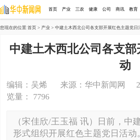
首页
产业
三农
健康
公司
商讯
教育
您现在的位置:
首页
>
产业
> 中建土木西北公司各支部开展红色主题党日
中建土木西北公司各支部
动
编辑：吴烯 来源：华中新闻网 2024-07
览量： 7796
（宋佳欣/王玉福 讯）日前，中
形式组织开展红色主题党日活动