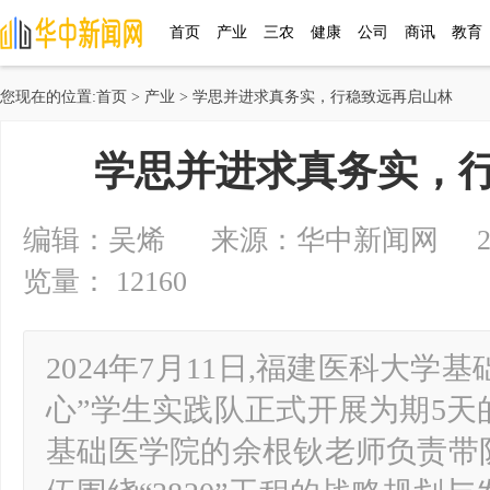
首页
产业
三农
健康
公司
商讯
教育
您现在的位置:
首页
>
产业
> 学思并进求真务实，行稳致远再启山林
学思并进求真务实，
编辑：吴烯 来源：华中新闻网 2024-0
览量： 12160
2024年7月11日,福建医科大学基
心”学生实践队正式开展为期5天
基础医学院的余根钬老师负责带