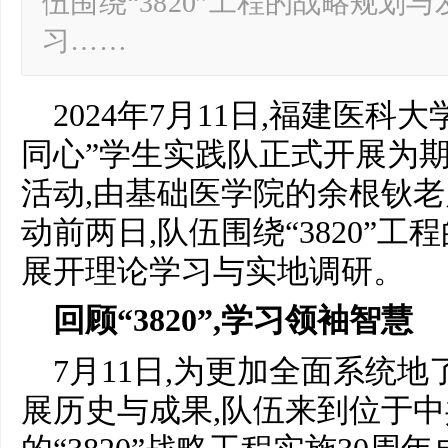
伍围绕“3820”工程的战略规划
习……
2024年7月11日,福建医科大
同心”学生实践队正式开展为
活动,由基础医学院的余根钬
动前两日,队伍围绕“3820”
展开理论学习与实地调研。
回
顾“
3820
”,学习领袖智慧
7月11日,为更加全面系统地了
展历史与成果,队伍来到位于