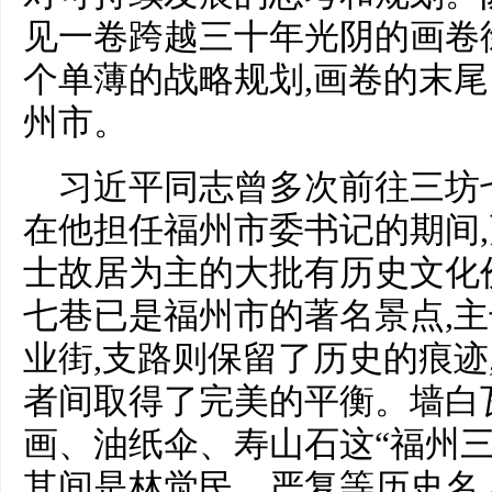
见一卷跨越三十年光阴的画卷
个单薄的战略规划,画卷的末
州市。
习近平同志曾多次前往三坊
在他担任福州市委书记的期间
士故居为主的大批有历史文化
七巷已是福州市的著名景点,
业街,支路则保留了历史的痕迹
者间取得了完美的平衡。墙白
画、油纸伞、寿山石这“福州三
其间是林觉民、严复等历史名