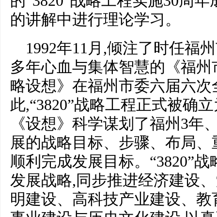
的“3820”战略工程实施30周
的讲解中进行理论学习。
1992年11月,倾注了时任
多年心血与集体智慧的《福州
略设想》在福州市委六届六次
此,“3820”战略工程正式被
《设想》科学谋划了福州3年、
展的战略目标、步骤、布局、重
顺利完成发展目标。“3820”
发展战略,同步推进经济建设
明建设、高科技产业建设、教