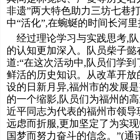
非遗”两大特色助力三坊七巷打
中“活化”,在蜿蜒的时间长河
经过理论学习与实践思考,队员
的认知更加深入。队员柴子懿
道:“在这次活动中,队员们学
鲜活的历史知识。从改革开放
设的日新月异,福州市的发展
的一个缩影,队员们为福州的高
近平同志为代表的福州市领导
远虑而折服,更加坚定了为实
国梦而努力奋斗的信念。”(通讯