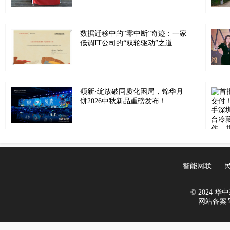
数据迁移中的“零中断”奇迹：一家
低调IT公司的“双轮驱动”之道
领新·绽放破同质化困局，锦华月
饼2026中秋新品重磅发布！
智能网联
© 2024 华中新
网站备案