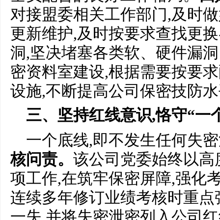
对接盟委相关工作部门,及时
更新维护,及时按要求查找更
洞,坚决堵塞各类软、硬件漏洞
密资料室建设,根据需要按要求
设施,不断提高公司保密技防水
三、坚持红线意识,恪守“一
一个底线,即不发生任何失
核问责。
该公司党委始终以高
项工作,在筑牢保密屏障,强化
连续多年修订业绩考核时重点
一失,并将失密泄密列入公司