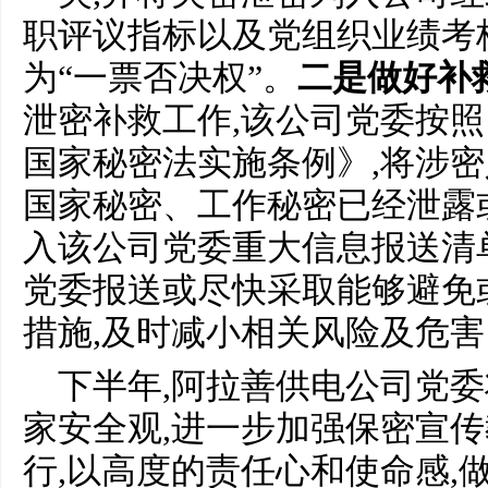
职评议指标以及党组织业绩考
为“一票否决权”。
二是做好补
泄密补救工作,该公司党委按
国家秘密法实施条例》,将涉
国家秘密、工作秘密已经泄露
入该公司党委重大信息报送清
党委报送或尽快采取能够避免
措施,及时减小相关风险及危害
下半年,阿拉善供电公司党
家安全观,进一步加强保密宣
行,以高度的责任心和使命感,