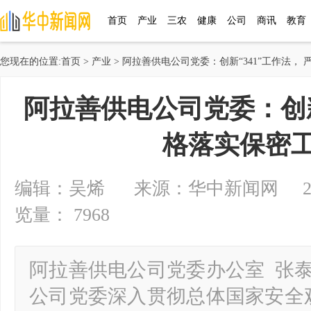
首页
产业
三农
健康
公司
商讯
教育
您现在的位置:
首页
>
产业
> 阿拉善供电公司党委：创新“341”工作法，
阿拉善供电公司党委：创新“
格落实保密
编辑：吴烯 来源：华中新闻网 2024-06
览量： 7968
阿拉善供电公司党委办公室 张泰
公司党委深入贯彻总体国家安全