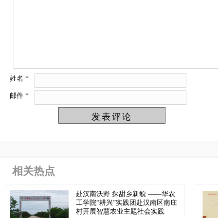
姓名
*
邮件
*
相关热点
赴汉南沃野 探甜乡新貌 ——华农
工学院“耕兴”实践团赴汉南区南庄
村开展智慧农业主题社会实践