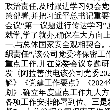
政治责任,及时跟进学习领会
策部署,并把习近平总书记重
会议“第一议题进行传达学习”
就学,学了就办,确保在大方向
一,与总体国家安全观相契合。
织责任”,
该公司党委将保密工
重点工作,并在党委会议专题研
发《阿拉善供电该公司党委20
解》《党建工作要点》《202
划》,确立年度重点工作九大方
各项工作安排部署到位。
三是