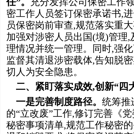
任”。
充分发挥公司保密工作领
密工作人员签订保密承诺书,
员保密岗前审查,规范落实重
加强对涉密人员出国(境)管理
理情况并统一管理。同时,强化
监督其清退涉密载体,告知脱密
切人为安全隐患。
二、紧盯落实成效,创新“四
一是完善制度路径。
统筹推
的“立改废”工作,修订完善《
秘密事项清单,规范工作秘密