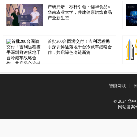
产研兴焙，标杆引领：锦华食品×
华南农业大学，共建健康烘焙食品
产业新生态
首批200台圆满交付！吉利远程携
手深圳鲜途落地千台冷藏车战略合
作，共启绿色冷链新篇
智能网联
© 2024 华中新
网站备案