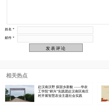
姓名
*
邮件
*
相关热点
赴汉南沃野 探甜乡新貌 ——华农
工学院“耕兴”实践团赴汉南区南庄
村开展智慧农业主题社会实践