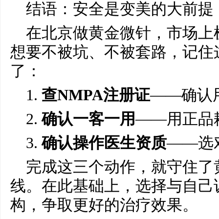
结语：安全是变美的大前提
在北京做黄金微针，市场上
想要不被坑、不被套路，记住
了：
1.
查NMPA注册证
——确认
2.
确认一客一用
——用正品
3.
确认操作医生资质
——选
完成这三个动作，就守住了
线。在此基础上，选择与自己
构，争取更好的治疗效果。