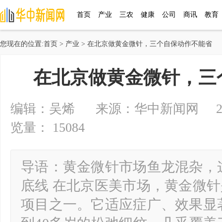
首页
产业
三农
健康
公司
商讯
教育
您现在的位置:
首页
>
产业
> 在北京做黄金微针，三个自保动作不能省
在北京做黄金微针，三
编辑：吴烯 来源：华中新闻网 2026-0
览量： 15084
导语：黄金微针市场鱼龙混杂，
底线 在北京医美市场，黄金微
项目之一。它适应症广、效果显