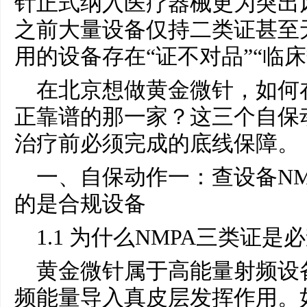
针正式纳入医疗器械更为突出
之前大量设备仅持二类证甚至
用的设备存在“证不对品”“临
在北京想做黄金微针，如何
正靠谱的那一家？这三个自保
治疗前必须完成的底线保障。
一、自保动作一：查设备NM
的是合规设备
1.1 为什么NMPA三类证是
黄金微针属于高能量射频设
频能量导入真皮层发挥作用。