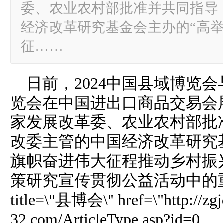
委、农业农村部批准并共同指导
经济改革研究基金会主办的“高
征……
日前，2024中国县域博览会
览会在中国进出口商品交易会
家发展改革委、农业农村部批
改委主管的中国经济改革研究
旗帜奋进伟大征程推动乡村振
策研究宣传贯彻公益活动中的
title=\"县博会\" href=\"http://zgj
32.com/ArticleType.asp?id=0