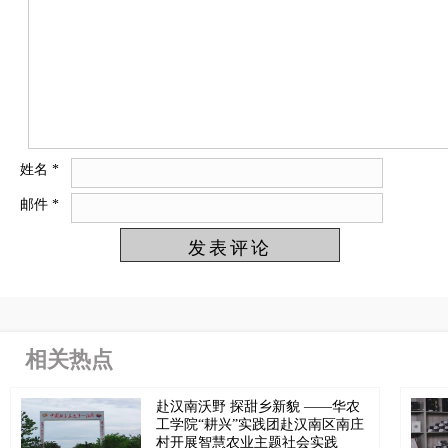
姓名
*
邮件
*
相关热点
赴汉南沃野 探甜乡新貌 ——华农
工学院“耕兴”实践团赴汉南区南庄
村开展智慧农业主题社会实践