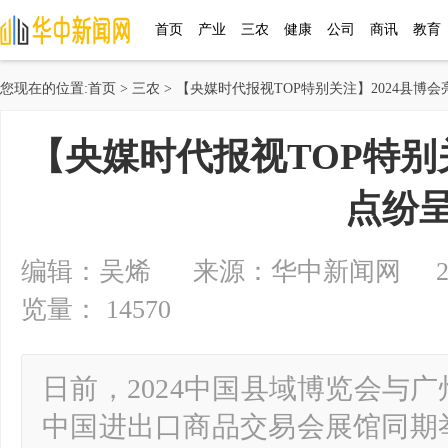
首页
产业
三农
健康
公司
商讯
教育
您现在的位置:
首页
>
三农
> 【央媒时代报视TOP特别关注】2024县博
【央媒时代报视TOP特别
点纷
编辑：吴烯 来源：华中新闻网 2024-08
览量： 14570
日前，2024中国县域博览会与广
中国进出口商品交易会展馆同期