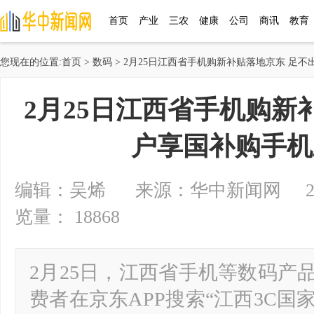
首页
产业
三农
健康
公司
商讯
教育
您现在的位置:
首页
>
数码
> 2月25日江西省手机购新补贴落地京东 足不
2月25日江西省手机购新
户享国补购手机
编辑：吴烯 来源：华中新闻网 2025-0
览量： 18868
2月25日，江西省手机等数码产
费者在京东APP搜索“江西3C国