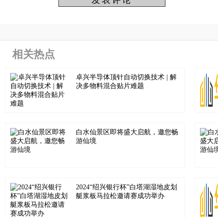
相关热点
卓兴半导体顶针自动切换技术 | 解
决多物料混合贴片难题
白水仙景区即将盛大启航，邀您畅
游仙境
2024“绍兴银行杯”白塔湖湿地皮划
艇浆板马拉松邀请赛成功举办