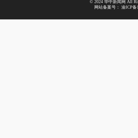
© 2024 华中新闻网 All Righ
网站备案号：
渝ICP备1