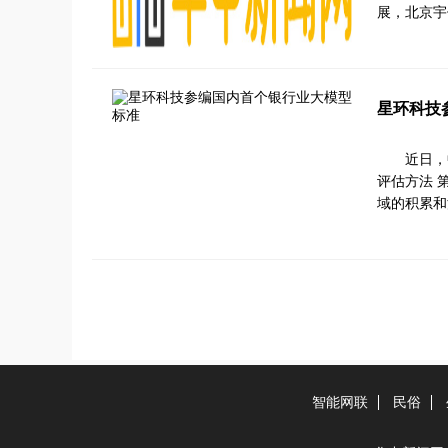
展，北京宇
星环科技
近日，
评估方法 
域的积累和
智能网联
民俗