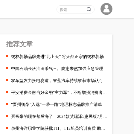
推荐文章
锡林郭勒品牌走进“北上天” 将天然正宗的锡林郭勒美食带给直辖市
中国石油长庆油田采气三厂防患未然加强应急管理
双车型发力换电赛道，睿蓝汽车持续收获市场认可
平安消费金融当好金融“主力军”，不断增强消费者满意度
“晋州鸭梨”入选“一带一路”地理标志品牌推广清单
买帝豪的现在都后悔了！2024款艾瑞泽5惠民版7月最新政策，至高70
泉州海洋职业学院获批T11、T12船员培训资质 助推绿色低碳航运发