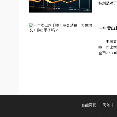
特别是对于
一年卖出
中国黄
吨，同比增长
金币299.
智能网联
民俗