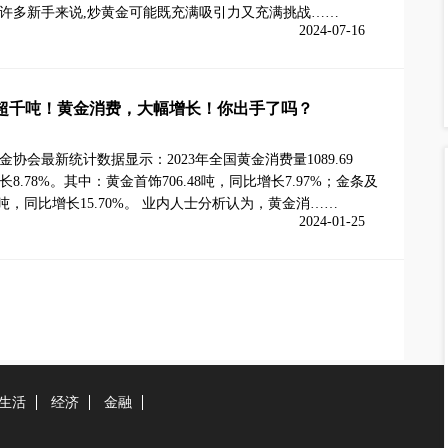
许多新手来说,炒黄金可能既充满吸引力又充满挑战……
2024-07-16
超千吨！黄金消费，大幅增长！你出手了吗？
金协会最新统计数据显示：2023年全国黄金消费量1089.69
8.78%。其中：黄金首饰706.48吨，同比增长7.97%；金条及
60吨，同比增长15.70%。 业内人士分析认为，黄金消……
2024-01-25
生活
经济
金融