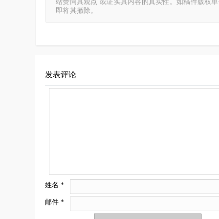
站赞同其观点 或证实其内容的真实性。如稿件版权
即将其撤除。
发表评论
姓名
*
邮件
*