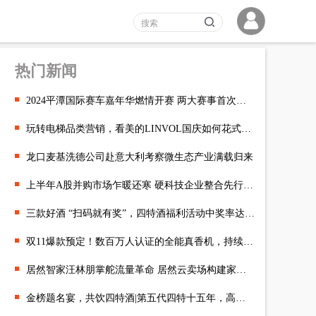
热门新闻
2024平潭国际赛车嘉年华燃情开赛 两大赛事首次亮相岚岛
玩转电梯品类营销，看美的LINVOL国庆如何花式整活?
龙口麦基洗德公司赴意大利考察微生态产业满载归来
上半年A股并购市场乍暖还寒 硬科技企业整合先行一步
三款好酒 “扫码就有奖”，四特酒福利活动中奖率达100%
双11爆款预定！数百万人认证的全能真香机，持续热销！
居然智家汪林朋掌舵流量革命 居然云卖场构建家居营销新生态
金榜题名宴，共饮四特酒|第五代四特十五年，高考魁首庆贺美酒