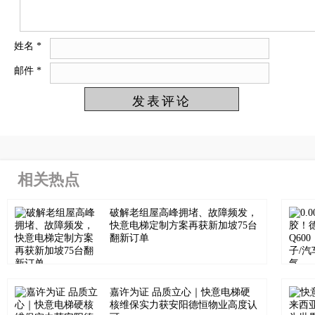
姓名
*
邮件
*
相关热点
破解老组屋高峰拥堵、故障频发，
快意电梯定制方案再获新加坡75台
翻新订单
嘉许为证 品质立心｜快意电梯硬
核维保实力获安阳德恒物业高度认