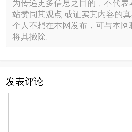
为传递更多信息之目的，不代表
站赞同其观点 或证实其内容的
个人不想在本网发布，可与本网
将其撤除。
发表评论