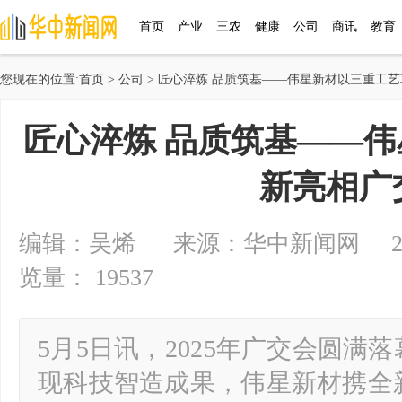
首页
产业
三农
健康
公司
商讯
教育
您现在的位置:
首页
>
公司
> 匠心淬炼 品质筑基——伟星新材以三重工
匠心淬炼 品质筑基——
新亮相广
编辑：吴烯 来源：华中新闻网 2025-05
览量： 19537
5月5日讯，2025年广交会圆满落
现科技智造成果，伟星新材携全